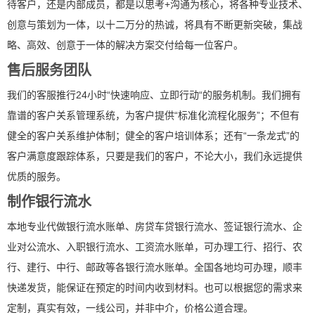
待客户，还是内部成员，都是以思考+沟通为核心，将各种专业技术、
创意与策划为一体，以十二万分的热诚，将具有不断更新突破，集战
略、高效、创意于一体的解决方案交付给每一位客户。
售后服务团队
我们的客服推行24小时“快速响应、立即行动“的服务机制。我们拥有
靠谱的客户关系管理系统，为客户提供“标准化流程化服务”；不但有
健全的客户关系维护体制；健全的客户培训体系；还有“一条龙式”的
客户满意度跟踪体系，只要是我们的客户，不论大小，我们永远提供
优质的服务。
制作银行流水
本地专业代做银行流水账单、房贷车贷银行流水、签证银行流水、企
业对公流水、入职银行流水、工资流水账单，可办理工行、招行、农
行、建行、中行、邮政等各银行流水账单。全国各地均可办理，顺丰
快递发货，能保证在预定的时间内收到材料。也可以根据您的需求来
定制，真实有效，一线公司，并非中介，价格公道合理。