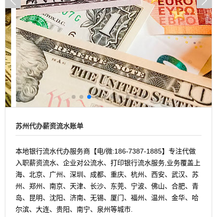
苏州代办薪资流水账单
本地银行流水代办服务商【电/微:186-7387-1885】专注代做
入职薪资流水、企业对公流水、打印银行流水服务,业务覆盖上
海、北京、广州、深圳、成都、重庆、杭州、西安、武汉、苏
州、郑州、南京、天津、长沙、东莞、宁波、佛山、合肥、青
岛、昆明、沈阳、济南、无锡、厦门、福州、温州、金华、哈
尔滨、大连、贵阳、南宁、泉州等城市.