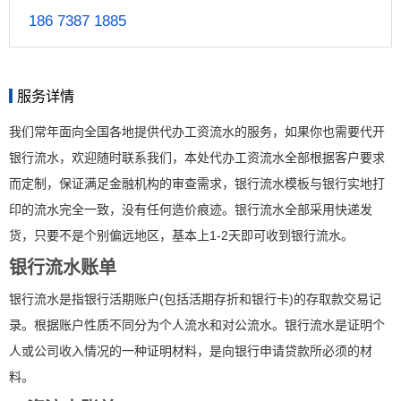
186 7387 1885
服务详情
我们常年面向全国各地提供代办工资流水的服务，如果你也需要代开
银行流水，欢迎随时联系我们，本处代办工资流水全部根据客户要求
而定制，保证满足金融机构的审查需求，银行流水模板与银行实地打
印的流水完全一致，没有任何造价痕迹。银行流水全部采用快递发
货，只要不是个别偏远地区，基本上1-2天即可收到银行流水。
银行流水账单
银行流水是指银行活期账户(包括活期存折和银行卡)的存取款交易记
录。根据账户性质不同分为个人流水和对公流水。银行流水是证明个
人或公司收入情况的一种证明材料，是向银行申请贷款所必须的材
料。