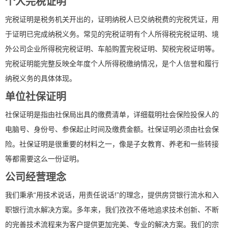
个人完税证明
完税证明是税务机关开出的，证明纳税人已交纳税费的完税凭证，用
于证明已完成纳税义务。常见的完税证明有个人所得税完税证明、境
外公司企业所得税完税证明、车船购置完税证明、契税完税证明等。
完税证明能完整反映全年度个人所得税缴纳情况，是个人信誉和履行
纳税义务的具体体现。
单位社保证明
社保证明是指由社保局出具的缴费清单，详细载明社会保险投保人的
电脑号、身份号、参保起止时间及缴费金额。社保证明必须由社会保
险。社保证明是很重要的材料之一，像是子女教育、养老和一些转接
等都需要这么一份证明。
公司经营理念
我们秉承“用技术说话，用责任说话!”的理念，提供房贷银行流水和入
职银行流水解决方案。多年来，我们孜孜不倦地追求技术创新、不断
的完善技术流程来为客户提供更加完美、专业的解决方案。我们的宗