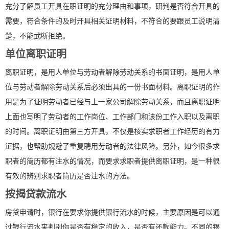
充分了解员工开具在职证明的充分理由和事项，研判是否符合开具的
需要，符合条件的及时开具相关证明材料，不符合的要跟员工说明清
楚，不能武断拒绝。
单位离职证明
离职证明，是用人单位与劳动者解除劳动关系的书面证明，是用人单
位与劳动者解除劳动关系后必须出具的一份书面材料。离职证明的作
用是为了证明劳动者已经与上一家公司解除劳动关系，而且离职证明
上面也写明了劳动者的工作岗位、工作部门和该份工作入职以及离职
的时间。离职证明由第三方开具，不仅是核实求职者工作经历的有力
证据，也帮助规避了重复聘用劳动者的法律风险。另外，如今很多求
职者的简历都有注水的情况，而要求求职者提供离职证明，是一种很
有效的辨别求职者简历是否注水的方法。
按揭贷款流水
房贷申请时，银行在要求你提供银行流水的时候，主要原因是可以通
过银行流水来判别你是否有稳定的收入，是否有还款能力。不同的银