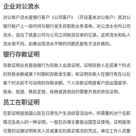
企业对公流水
对公账户流水是银行客户《公司客户》（开设基本对公账户）其对公
银行帐户上一段时间与银行发生存取款业务清单。对公流水也叫公司
流水，说白了就是公司与公司之间账目往来的记录。这样流水和私人
流水很不同，如果出现流水不够的问题还是有方法补救的。
银行存款证明
存款证明业务是指银行为存款人出具证明，证明存款人在前某个时点
的存款余额或某个时期的存款发生额，和证明存款人在银行有在以后
某个时点前不可动用的存款余额。个人存款证明是客户因出国留学、
探亲、旅游、移民定居、经商或其他目的需要开具的资信证明。
员工在职证明
在职证明是我国公民在日常生产生活经营活动中，所需要的对个在职
情况及收入的一种证明，一般在办理主要是出国签证使用。证明是用
可靠的证据证明有关人员或事实的真实情况的凭证。单位工作人员要