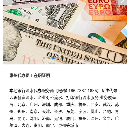
惠州代办员工在职证明
本地银行流水代办服务商【电/微:186-7387-1885】专注代做
入职薪资流水、企业对公流水、打印银行流水服务,业务覆盖上
海、北京、广州、深圳、成都、重庆、杭州、西安、武汉、苏
州、郑州、南京、天津、长沙、东莞、宁波、佛山、合肥、青
岛、昆明、沈阳、济南、无锡、厦门、福州、温州、金华、哈
尔滨、大连、贵阳、南宁、泉州等城市.