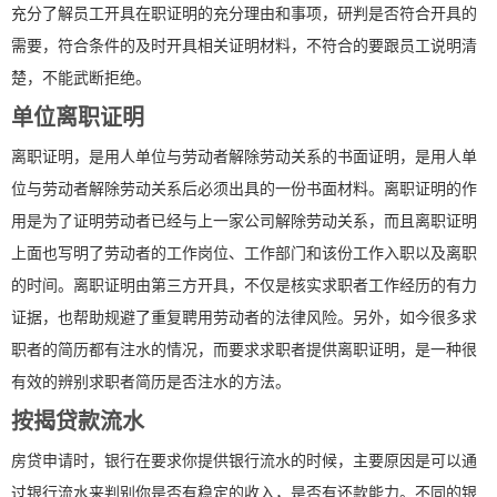
充分了解员工开具在职证明的充分理由和事项，研判是否符合开具的
需要，符合条件的及时开具相关证明材料，不符合的要跟员工说明清
楚，不能武断拒绝。
单位离职证明
离职证明，是用人单位与劳动者解除劳动关系的书面证明，是用人单
位与劳动者解除劳动关系后必须出具的一份书面材料。离职证明的作
用是为了证明劳动者已经与上一家公司解除劳动关系，而且离职证明
上面也写明了劳动者的工作岗位、工作部门和该份工作入职以及离职
的时间。离职证明由第三方开具，不仅是核实求职者工作经历的有力
证据，也帮助规避了重复聘用劳动者的法律风险。另外，如今很多求
职者的简历都有注水的情况，而要求求职者提供离职证明，是一种很
有效的辨别求职者简历是否注水的方法。
按揭贷款流水
房贷申请时，银行在要求你提供银行流水的时候，主要原因是可以通
过银行流水来判别你是否有稳定的收入，是否有还款能力。不同的银