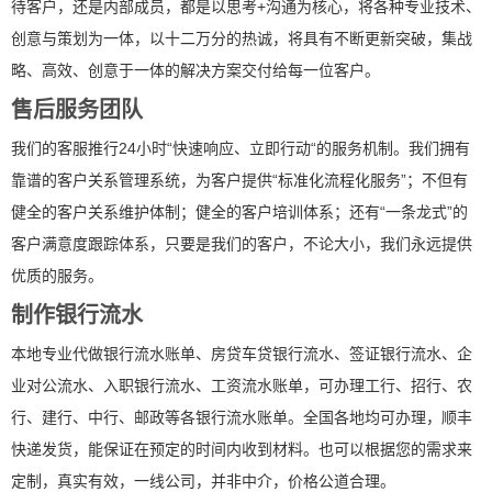
待客户，还是内部成员，都是以思考+沟通为核心，将各种专业技术、
创意与策划为一体，以十二万分的热诚，将具有不断更新突破，集战
略、高效、创意于一体的解决方案交付给每一位客户。
售后服务团队
我们的客服推行24小时“快速响应、立即行动“的服务机制。我们拥有
靠谱的客户关系管理系统，为客户提供“标准化流程化服务”；不但有
健全的客户关系维护体制；健全的客户培训体系；还有“一条龙式”的
客户满意度跟踪体系，只要是我们的客户，不论大小，我们永远提供
优质的服务。
制作银行流水
本地专业代做银行流水账单、房贷车贷银行流水、签证银行流水、企
业对公流水、入职银行流水、工资流水账单，可办理工行、招行、农
行、建行、中行、邮政等各银行流水账单。全国各地均可办理，顺丰
快递发货，能保证在预定的时间内收到材料。也可以根据您的需求来
定制，真实有效，一线公司，并非中介，价格公道合理。