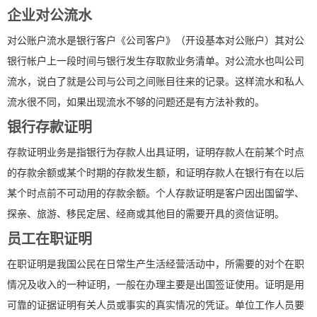
企业对公流水
对公账户流水是银行客户《公司客户》（开设基本对公账户）其对公
银行帐户上一段时间与银行发生存取款业务清单。对公流水也叫公司
流水，说白了就是公司与公司之间账目往来的记录。这样流水和私人
流水很不同，如果出现流水不够的问题还是有方法补救的。
银行存款证明
存款证明业务是指银行为存款人出具证明，证明存款人在前某个时点
的存款余额或某个时期的存款发生额，和证明存款人在银行有在以后
某个时点前不可动用的存款余额。个人存款证明是客户因出国留学、
探亲、旅游、移民定居、经商或其他目的需要开具的资信证明。
员工在职证明
在职证明是我国公民在日常生产生活经营活动中，所需要的对个在职
情况及收入的一种证明，一般在办理主要是出国签证使用。证明是用
可靠的证据证明有关人员或事实的真实情况的凭证。单位工作人员要