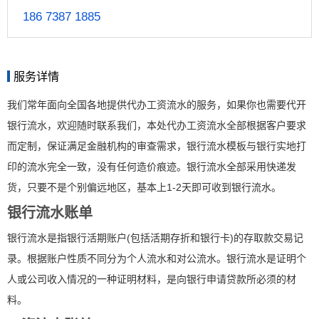
186 7387 1885
服务详情
我们常年面向全国各地提供代办工资流水的服务，如果你也需要代开
银行流水，欢迎随时联系我们，本处代办工资流水全部根据客户要求
而定制，保证满足金融机构的审查需求，银行流水模板与银行实地打
印的流水完全一致，没有任何造价痕迹。银行流水全部采用快递发
货，只要不是个别偏远地区，基本上1-2天即可收到银行流水。
银行流水账单
银行流水是指银行活期账户(包括活期存折和银行卡)的存取款交易记
录。根据账户性质不同分为个人流水和对公流水。银行流水是证明个
人或公司收入情况的一种证明材料，是向银行申请贷款所必须的材
料。