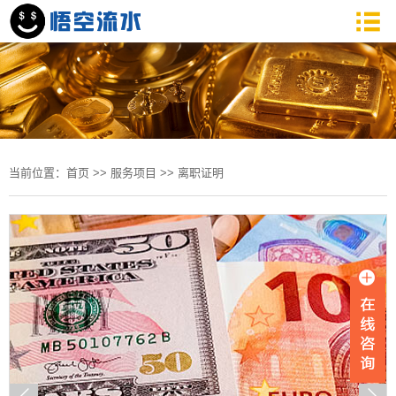
当前位置：
首页
>>
服务项目
>>
离职证明