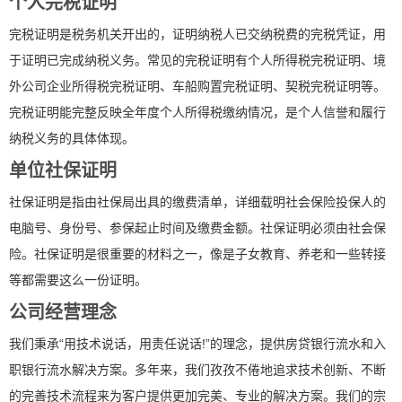
个人完税证明
完税证明是税务机关开出的，证明纳税人已交纳税费的完税凭证，用
于证明已完成纳税义务。常见的完税证明有个人所得税完税证明、境
外公司企业所得税完税证明、车船购置完税证明、契税完税证明等。
完税证明能完整反映全年度个人所得税缴纳情况，是个人信誉和履行
纳税义务的具体体现。
单位社保证明
社保证明是指由社保局出具的缴费清单，详细载明社会保险投保人的
电脑号、身份号、参保起止时间及缴费金额。社保证明必须由社会保
险。社保证明是很重要的材料之一，像是子女教育、养老和一些转接
等都需要这么一份证明。
公司经营理念
我们秉承“用技术说话，用责任说话!”的理念，提供房贷银行流水和入
职银行流水解决方案。多年来，我们孜孜不倦地追求技术创新、不断
的完善技术流程来为客户提供更加完美、专业的解决方案。我们的宗