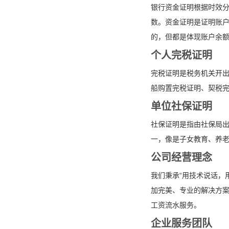
银行资金证明根据时效分
数。资金证明是证明账
的，但都是体现账户余
个人完税证明
完税证明是税务机关开
船购置完税证明、契税
单位社保证明
社保证明是指由社保局
一，像是子女教育、养
公司经营理念
我们秉承“用技术说话，
加完美、专业的解决方
工资流水服务。
企业服务团队