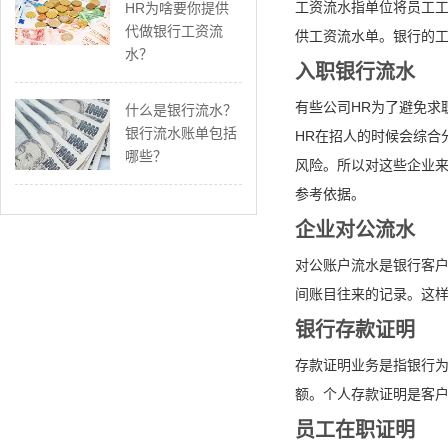
工资流水指单位将员工
HR为啥要你提供
代做银行工资流
供工资流水单。银行的
水？
入职银行流水
有些公司HR为了避免求
什么是银行流水？
银行流水账单包括
HR在招人的时候会综合
哪些？
风险。所以对这些企业来
参考依据。
企业对公流水
对公账户流水是银行客
间账目往来的记录。这
银行存款证明
存款证明业务是指银行
额。个人存款证明是客
员工在职证明