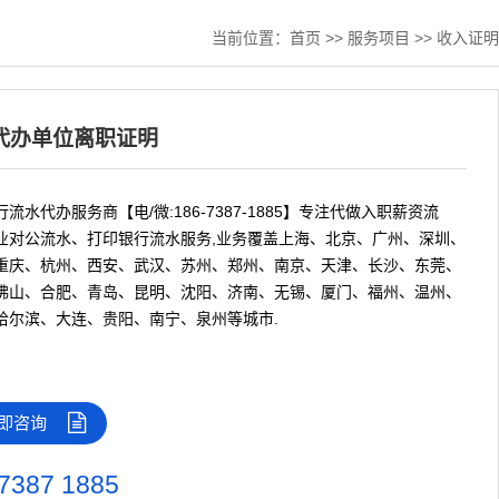
当前位置：
首页
>>
服务项目
>>
收入证明
代办单位离职证明
流水代办服务商【电/微:186-7387-1885】专注代做入职薪资流
业对公流水、打印银行流水服务,业务覆盖上海、北京、广州、深圳、
重庆、杭州、西安、武汉、苏州、郑州、南京、天津、长沙、东莞、
佛山、合肥、青岛、昆明、沈阳、济南、无锡、厦门、福州、温州、
哈尔滨、大连、贵阳、南宁、泉州等城市.
即咨询
7387 1885