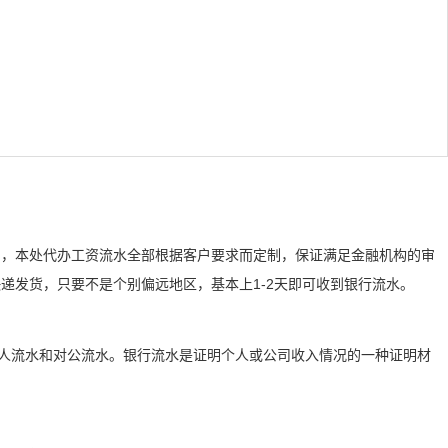
们，本处代办工资流水全部根据客户要求而定制，保证满足金融机构的审
递发货，只要不是个别偏远地区，基本上1-2天即可收到银行流水。
个人流水和对公流水。银行流水是证明个人或公司收入情况的一种证明材