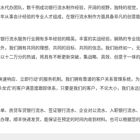
流水代办团队，数千例成功银行流水制作经验，开阔的视野，独特的视觉
多年从事会计经验的专业人才组成，在银行流水制作方面具备非凡的创意
在银行流水服务行业拥有多年经验的精英。丰富的实战经验，娴熟的专业
外，我们拥有共同的理想、共同的目标、共同的信念。我们始终如一，无
，以十二万分的热诚，将具有不断更新突破，集战略、高效、创意于一体
“快速响应、立即行动“的服务机制。我们拥有靠谱的客户关系管理系统，
条龙式”的客户满意度跟踪体系，只要是我们的客户，不论大小，我们永远
账单、房贷车贷银行流水、签证银行流水、企业对公流水、入职银行流水
可办理，顺丰快递发货，能保证在预定的时间内收到材料。也可以根据您