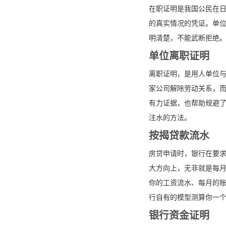
在职证明是我国公民在
的真实情况的凭证。单
明清楚，不能武断拒绝
单位离职证明
离职证明，是用人单位
家公司解除劳动关系，
有力证据，也帮助规避
注水的方法。
按揭贷款流水
房贷申请时，银行在要
大方向上，无非就是每
你的工资流水、每月的
行自有的模型测算你一
银行资金证明