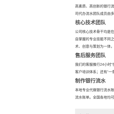
高素质、高创新的银行
司代办流水团队成员由
核心技术团队
公司核心技术骨干均是
自掌握的专业技能不同之
术、创意与策划为一体
售后服务团队
我们的客服推行24小时
客户培训体系；还有“一
制作银行流水
本地专业代做银行流水
流水账单。全国各地均