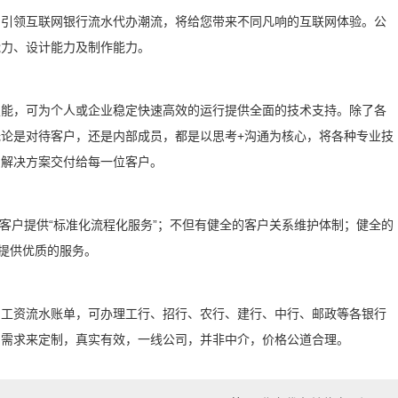
，引领互联网银行流水代办潮流，将给您带来不同凡响的互联网体验。公
能力、设计能力及制作能力。
技能，可为个人或企业稳定快速高效的运行提供全面的技术支持。除了各
论是对待客户，还是内部成员，都是以思考+沟通为核心，将各种专业技
的解决方案交付给每一位客户。
为客户提供“标准化流程化服务”；不但有健全的客户关系维护体制；健全的
提供优质的服务。
、工资流水账单，可办理工行、招行、农行、建行、中行、邮政等各银行
的需求来定制，真实有效，一线公司，并非中介，价格公道合理。