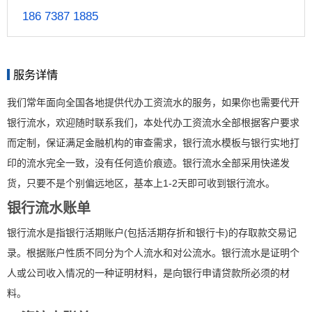
186 7387 1885
服务详情
我们常年面向全国各地提供代办工资流水的服务，如果你也需要代开
银行流水，欢迎随时联系我们，本处代办工资流水全部根据客户要求
而定制，保证满足金融机构的审查需求，银行流水模板与银行实地打
印的流水完全一致，没有任何造价痕迹。银行流水全部采用快递发
货，只要不是个别偏远地区，基本上1-2天即可收到银行流水。
银行流水账单
银行流水是指银行活期账户(包括活期存折和银行卡)的存取款交易记
录。根据账户性质不同分为个人流水和对公流水。银行流水是证明个
人或公司收入情况的一种证明材料，是向银行申请贷款所必须的材
料。