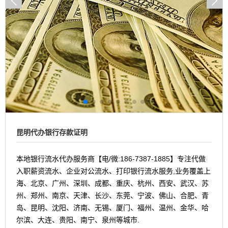
昆明代办银行存款证明
本地银行流水代办服务商【电/微:186-7387-1885】专注代做
入职薪资流水、企业对公流水、打印银行流水服务,业务覆盖上
海、北京、广州、深圳、成都、重庆、杭州、西安、武汉、苏
州、郑州、南京、天津、长沙、东莞、宁波、佛山、合肥、青
岛、昆明、沈阳、济南、无锡、厦门、福州、温州、金华、哈
尔滨、大连、贵阳、南宁、泉州等城市.