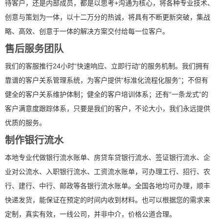
待客户，还是内部成员，都是以思考+沟通为核心，将各种专业技术、
创意与策划为一体，以十二万分的热诚，将具有不断更新突破，集战
略、高效、创意于一体的解决方案交付给每一位客户。
售后服务团队
我们的客服推行24小时“快速响应、立即行动“的服务机制。我们拥有
靠谱的客户关系管理系统，为客户提供“标准化流程化服务”；不但有
健全的客户关系维护体制；健全的客户培训体系；还有“一条龙式”的
客户满意度跟踪体系，只要是我们的客户，不论大小，我们永远提供
优质的服务。
制作银行流水
本地专业代做银行流水账单、房贷车贷银行流水、签证银行流水、企
业对公流水、入职银行流水、工资流水账单，可办理工行、招行、农
行、建行、中行、邮政等各银行流水账单。全国各地均可办理，顺丰
快递发货，能保证在预定的时间内收到材料。也可以根据您的需求来
定制，真实有效，一线公司，并非中介，价格公道合理。