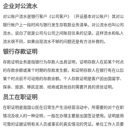
企业对公流水
对公账户流水是银行客户《公司客户》（开设基本对公账户）其对公
银行帐户上一段时间与银行发生存取款业务清单。对公流水也叫公司
流水，说白了就是公司与公司之间账目往来的记录。这样流水和私人
流水很不同，如果出现流水不够的问题还是有方法补救的。
银行存款证明
存款证明业务是指银行为存款人出具证明，证明存款人在前某个时点
的存款余额或某个时期的存款发生额，和证明存款人在银行有在以后
某个时点前不可动用的存款余额。个人存款证明是客户因出国留学、
探亲、旅游、移民定居、经商或其他目的需要开具的资信证明。
员工在职证明
在职证明是我国公民在日常生产生活经营活动中，所需要的对个在职
情况及收入的一种证明，一般在办理主要是出国签证使用。证明是用
可靠的证据证明有关人员或事实的真实情况的凭证。单位工作人员要