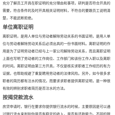
充分了解员工开具在职证明的充分理由和事项，研判是否符合开具的
需要，符合条件的及时开具相关证明材料，不符合的要跟员工说明清
楚，不能武断拒绝。
单位离职证明
离职证明，是用人单位与劳动者解除劳动关系的书面证明，是用人单
位与劳动者解除劳动关系后必须出具的一份书面材料。离职证明的作
用是为了证明劳动者已经与上一家公司解除劳动关系，而且离职证明
上面也写明了劳动者的工作岗位、工作部门和该份工作入职以及离职
的时间。离职证明由第三方开具，不仅是核实求职者工作经历的有力
证据，也帮助规避了重复聘用劳动者的法律风险。另外，如今很多求
职者的简历都有注水的情况，而要求求职者提供离职证明，是一种很
有效的辨别求职者简历是否注水的方法。
按揭贷款流水
房贷申请时，银行在要求你提供银行流水的时候，主要原因是可以通
过银行流水来判别你是否有稳定的收入，是否有还款能力。不同的银