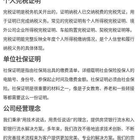
个人完税证明
完税证明是税务机关开出的，证明纳税人已交纳税费的完税凭证，用
于证明已完成纳税义务。常见的完税证明有个人所得税完税证明、境
外公司企业所得税完税证明、车船购置完税证明、契税完税证明等。
完税证明能完整反映全年度个人所得税缴纳情况，是个人信誉和履行
纳税义务的具体体现。
单位社保证明
社保证明是指由社保局出具的缴费清单，详细载明社会保险投保人的
电脑号、身份号、参保起止时间及缴费金额。社保证明必须由社会保
险。社保证明是很重要的材料之一，像是子女教育、养老和一些转接
等都需要这么一份证明。
公司经营理念
我们秉承“用技术说话，用责任说话!”的理念，提供房贷银行流水和入
职银行流水解决方案。多年来，我们孜孜不倦地追求技术创新、不断
的完善技术流程来为客户提供更加完美、专业的解决方案。我们的宗