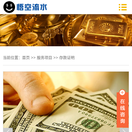
当前位置：
首页
>>
服务项目
>>
存款证明