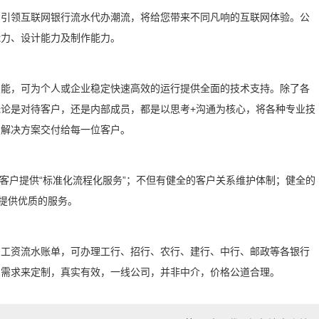
，引领互联网银行流水代办潮流，将给您带来不同凡响的互联网体验。公
能力、设计能力及制作能力。
技能，可为个人或企业稳定快速高效的运行提供全面的技术支持。除了各
论是对待客户，还是内部成员，都是以思考+沟通为核心，将各种专业技
的解决方案交付给每一位客户。
为客户提供“标准化流程化服务”；不但有健全的客户关系维护体制；健全的
提供优质的服务。
、工资流水账单，可办理工行、招行、农行、建行、中行、邮政等各银行
的需求来定制，真实有效，一线公司，并非中介，价格公道合理。