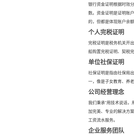
银行资金证明根据时效分
数。资金证明是证明账
的，但都是体现账户余
个人完税证明
完税证明是税务机关开
船购置完税证明、契税
单位社保证明
社保证明是指由社保局
一，像是子女教育、养
公司经营理念
我们秉承“用技术说话，
加完美、专业的解决方
工资流水服务。
企业服务团队