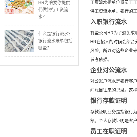
工资流水指单位将员工
HR为啥要你提供
代做银行工资流
供工资流水单。银行的
水？
入职银行流水
有些公司HR为了避免求
什么是银行流水？
银行流水账单包括
HR在招人的时候会综合
哪些？
风险。所以对这些企业来
参考依据。
企业对公流水
对公账户流水是银行客
间账目往来的记录。这
银行存款证明
存款证明业务是指银行
额。个人存款证明是客
员工在职证明