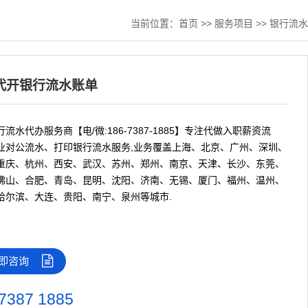
当前位置：
首页
>>
服务项目
>>
银行流水
代开银行流水账单
流水代办服务商【电/微:186-7387-1885】专注代做入职薪资流
业对公流水、打印银行流水服务,业务覆盖上海、北京、广州、深圳、
重庆、杭州、西安、武汉、苏州、郑州、南京、天津、长沙、东莞、
佛山、合肥、青岛、昆明、沈阳、济南、无锡、厦门、福州、温州、
哈尔滨、大连、贵阳、南宁、泉州等城市.
即咨询
7387 1885