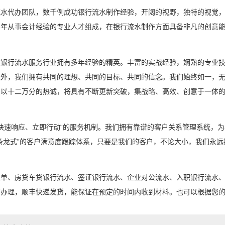
流水代办团队，数千例成功银行流水制作经验，开阔的视野，独特的视觉
多年从事会计经验的专业人才组成，在银行流水制作方面具备非凡的创意
在银行流水服务行业拥有多年经验的精英。丰富的实战经验，娴熟的专业
外，我们拥有共同的理想、共同的目标、共同的信念。我们始终如一，无
，以十二万分的热诚，将具有不断更新突破，集战略、高效、创意于一体
“快速响应、立即行动“的服务机制。我们拥有靠谱的客户关系管理系统，
条龙式”的客户满意度跟踪体系，只要是我们的客户，不论大小，我们永远
账单、房贷车贷银行流水、签证银行流水、企业对公流水、入职银行流水
可办理，顺丰快递发货，能保证在预定的时间内收到材料。也可以根据您