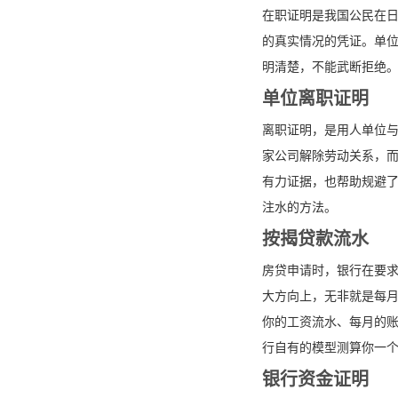
在职证明是我国公民在
的真实情况的凭证。单
明清楚，不能武断拒绝
单位离职证明
离职证明，是用人单位
家公司解除劳动关系，
有力证据，也帮助规避
注水的方法。
按揭贷款流水
房贷申请时，银行在要
大方向上，无非就是每
你的工资流水、每月的
行自有的模型测算你一
银行资金证明