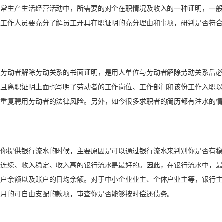
日常生产生活经营活动中，所需要的对个在职情况及收入的一种证明，一
位工作人员要充分了解员工开具在职证明的充分理由和事项，研判是否符
。
与劳动者解除劳动关系的书面证明，是用人单位与劳动者解除劳动关系后
而且离职证明上面也写明了劳动者的工作岗位、工作部门和该份工作入职
了重复聘用劳动者的法律风险。另外，如今很多求职者的简历都有注水的
求你提供银行流水的时候，主要原因是可以通过银行流水来判别你是否有
月连续、收入稳定、收入高的银行流水是最好的。因此，在银行流水中，
账户余额以及账户的日均余额。对于中小企业业主、个体户业主等，银行
个月的可自由支配的款项，审查你是否能够按时偿还债务。