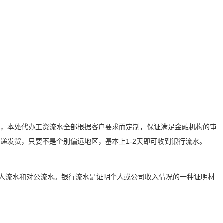
们，本处代办工资流水全部根据客户要求而定制，保证满足金融机构的审
递发货，只要不是个别偏远地区，基本上1-2天即可收到银行流水。
个人流水和对公流水。银行流水是证明个人或公司收入情况的一种证明材