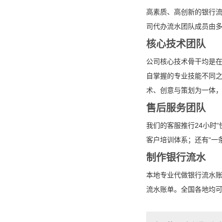
高素质、高创新的银行
司代办流水团队成员由
核心技术团队
公司核心技术骨干均是
自掌握的专业技能不同之
术、创意与策划为一体
售后服务团队
我们的客服推行24小时
客户培训体系；还有“一
制作银行流水
本地专业代做银行流水
流水账单。全国各地均