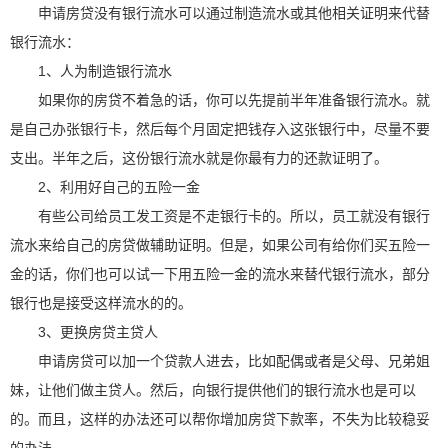
申请房贷没有银行流水可以通过制造流水或其他相关证明来代替
银行流水：
1、人为制造银行流水
如果你的房贷不着急的话，你可以先提前半年准备银行流水。就
是自己办张银行卡，然后每个月固定把钱存入这张银行中，尽量不要
支出。半年之后，这份银行流水就是你最有力的还款证明了。
2、利用好自己的五险一金
有些公司给员工发工资是不走银行卡的。所以，员工就没有银行
流水来给自己的房贷做辅助证明。但是，如果公司有给你们买五险一
金的话，你们也可以试一下用五险一金的流水来替代银行流水，部分
银行也是接受这样流水的的。
3、更换房贷主贷人
申请房贷可以加一个贷款人进去，比如配偶或者是父母、兄弟姐
妹，让他们做主贷人。然后，向银行提供他们的银行流水也是可以
的。而且，这样的办法还可以帮你增加房贷下款率，不失为比较稳妥
的办法。