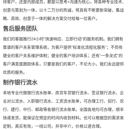
待客户，还是内部成员，都是以思考+沟通为核心，将各种专业技术、
创意与策划为一体，以十二万分的热诚，将具有不断更新突破，集战
略、高效、创意于一体的解决方案交付给每一位客户。
售后服务团队
我们的客服推行24小时“快速响应、立即行动“的服务机制。我们拥有
靠谱的客户关系管理系统，为客户提供“标准化流程化服务”；不但有
健全的客户关系维护体制；健全的客户培训体系；还有“一条龙式”的
客户满意度跟踪体系，只要是我们的客户，不论大小，我们永远提供
优质的服务。
制作银行流水
本地专业代做银行流水账单、房贷车贷银行流水、签证银行流水、企
业对公流水、入职银行流水、工资流水账单，可办理工行、招行、农
行、建行、中行、邮政等各银行流水账单。全国各地均可办理，顺丰
快递发货，能保证在预定的时间内收到材料。也可以根据您的需求来
定制，真实有效，一线公司，并非中介，价格公道合理。