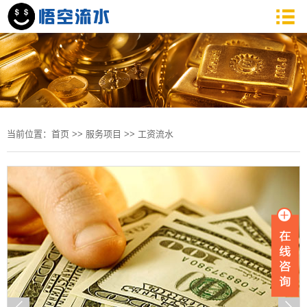
当前位置：
首页
>>
服务项目
>>
工资流水