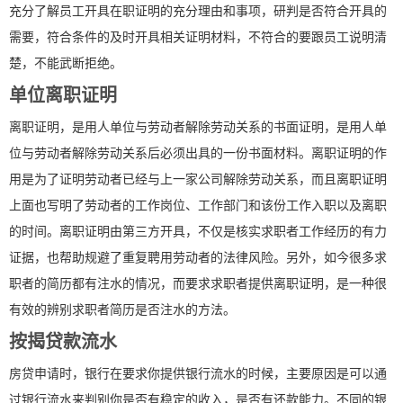
充分了解员工开具在职证明的充分理由和事项，研判是否符合开具的
需要，符合条件的及时开具相关证明材料，不符合的要跟员工说明清
楚，不能武断拒绝。
单位离职证明
离职证明，是用人单位与劳动者解除劳动关系的书面证明，是用人单
位与劳动者解除劳动关系后必须出具的一份书面材料。离职证明的作
用是为了证明劳动者已经与上一家公司解除劳动关系，而且离职证明
上面也写明了劳动者的工作岗位、工作部门和该份工作入职以及离职
的时间。离职证明由第三方开具，不仅是核实求职者工作经历的有力
证据，也帮助规避了重复聘用劳动者的法律风险。另外，如今很多求
职者的简历都有注水的情况，而要求求职者提供离职证明，是一种很
有效的辨别求职者简历是否注水的方法。
按揭贷款流水
房贷申请时，银行在要求你提供银行流水的时候，主要原因是可以通
过银行流水来判别你是否有稳定的收入，是否有还款能力。不同的银