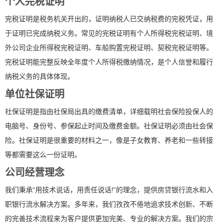
个人完税证明
完税证明是税务机关开出的，证明纳税人已交纳税费的完税凭证，用
于证明已完成纳税义务。常见的完税证明有个人所得税完税证明、境
外公司企业所得税完税证明、车船购置完税证明、契税完税证明等。
完税证明能完整反映全年度个人所得税缴纳情况，是个人信誉和履行
纳税义务的具体体现。
单位社保证明
社保证明是指由社保局出具的缴费清单，详细载明社会保险投保人的
电脑号、身份号、参保起止时间及缴费金额。社保证明必须由社会保
险。社保证明是很重要的材料之一，像是子女教育、养老和一些转接
等都需要这么一份证明。
公司经营理念
我们秉承“用技术说话，用责任说话!”的理念，提供房贷银行流水和入
职银行流水解决方案。多年来，我们孜孜不倦地追求技术创新、不断
的完善技术流程来为客户提供更加完美、专业的解决方案。我们的宗