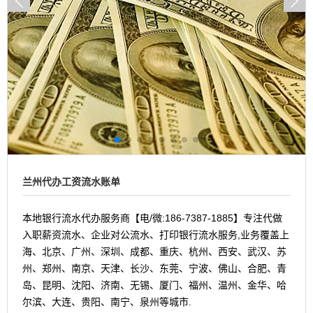
兰州代办工资流水账单
本地银行流水代办服务商【电/微:186-7387-1885】专注代做
入职薪资流水、企业对公流水、打印银行流水服务,业务覆盖上
海、北京、广州、深圳、成都、重庆、杭州、西安、武汉、苏
州、郑州、南京、天津、长沙、东莞、宁波、佛山、合肥、青
岛、昆明、沈阳、济南、无锡、厦门、福州、温州、金华、哈
尔滨、大连、贵阳、南宁、泉州等城市.