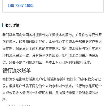
186 7387 1885
服务详情
我们常年面向全国各地提供代办工资流水的服务，如果你也需要代开
银行流水，欢迎随时联系我们，本处代办工资流水全部根据客户要求
而定制，保证满足金融机构的审查需求，银行流水模板与银行实地打
印的流水完全一致，没有任何造价痕迹。银行流水全部采用快递发
货，只要不是个别偏远地区，基本上1-2天即可收到银行流水。
银行流水账单
银行流水是指银行活期账户(包括活期存折和银行卡)的存取款交易记
录。根据账户性质不同分为个人流水和对公流水。银行流水是证明个
人或公司收入情况的一种证明材料，是向银行申请贷款所必须的材
料。