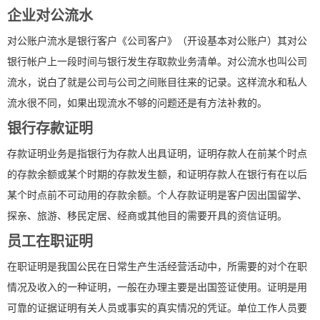
企业对公流水
对公账户流水是银行客户《公司客户》（开设基本对公账户）其对公
银行帐户上一段时间与银行发生存取款业务清单。对公流水也叫公司
流水，说白了就是公司与公司之间账目往来的记录。这样流水和私人
流水很不同，如果出现流水不够的问题还是有方法补救的。
银行存款证明
存款证明业务是指银行为存款人出具证明，证明存款人在前某个时点
的存款余额或某个时期的存款发生额，和证明存款人在银行有在以后
某个时点前不可动用的存款余额。个人存款证明是客户因出国留学、
探亲、旅游、移民定居、经商或其他目的需要开具的资信证明。
员工在职证明
在职证明是我国公民在日常生产生活经营活动中，所需要的对个在职
情况及收入的一种证明，一般在办理主要是出国签证使用。证明是用
可靠的证据证明有关人员或事实的真实情况的凭证。单位工作人员要